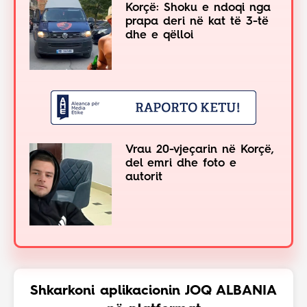
Korçë: Shoku e ndoqi nga
prapa deri në kat të 3-të
dhe e qëlloi
Vrau 20-vjeçarin në Korçë,
del emri dhe foto e
autorit
Shkarkoni aplikacionin JOQ ALBANIA