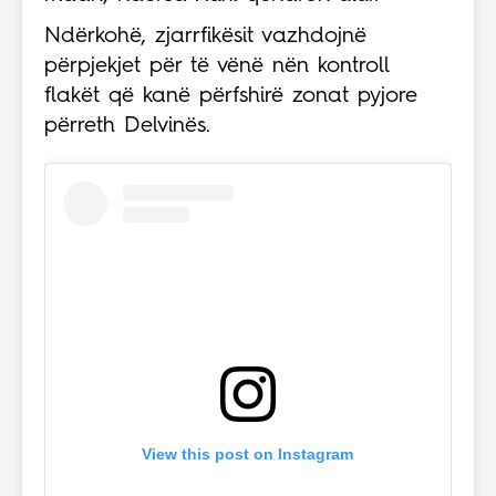
Ndërkohë, zjarrfikësit vazhdojnë
përpjekjet për të vënë nën kontroll
flakët që kanë përfshirë zonat pyjore
përreth Delvinës.
View this post on Instagram