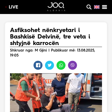
LIVE
Asfiksohet nënkryetari i
Bashkisë Delvinë, tre veta i
shtyjnë karrocën
Shkruar nga: M Gjini | Publikuar më: 13.08.2025,
19:05