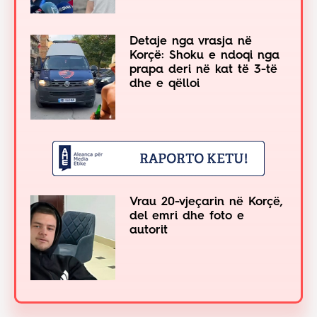
Detaje nga vrasja në
Korçë: Shoku e ndoqi nga
prapa deri në kat të 3-të
dhe e qëlloi
Vrau 20-vjeçarin në Korçë,
del emri dhe foto e
autorit