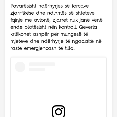
Pavarësisht ndërhyrjes së forcave
zjarrfikëse dhe ndihmës së shteteve
fqinje me avionë, zjarret nuk janë vënë
ende plotësisht nën kontroll. Qeveria
kritikohet ashpër për mungesë të
mjeteve dhe ndërhyrje të ngadaltë në
raste emergjencash të tilla.