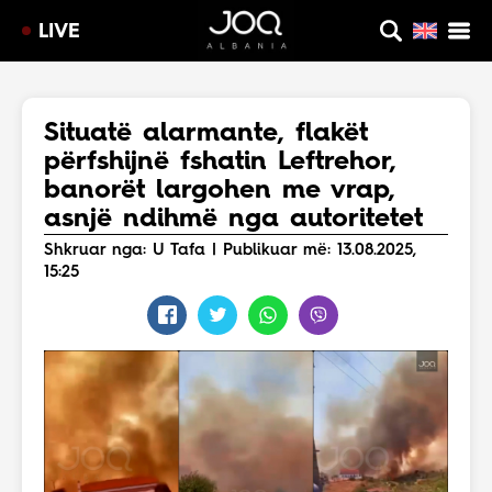
LIVE
Situatë alarmante, flakët
përfshijnë fshatin Leftrehor,
banorët largohen me vrap,
asnjë ndihmë nga autoritetet
Shkruar nga: U Tafa | Publikuar më: 13.08.2025,
15:25