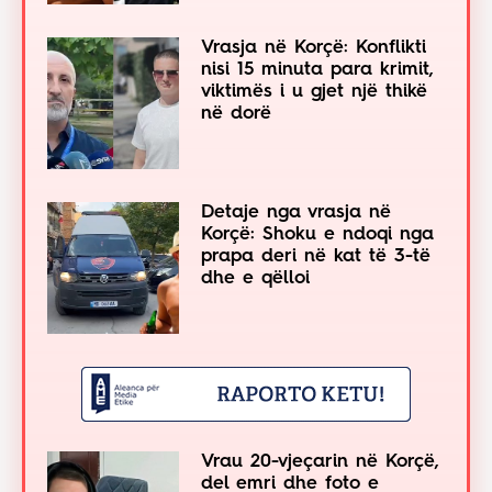
Vrasja në Korçë: Konflikti
nisi 15 minuta para krimit,
viktimës i u gjet një thikë
në dorë
Detaje nga vrasja në
Korçë: Shoku e ndoqi nga
prapa deri në kat të 3-të
dhe e qëlloi
Vrau 20-vjeçarin në Korçë,
del emri dhe foto e