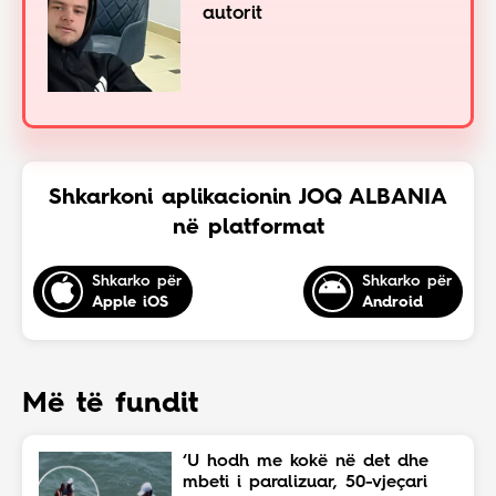
autorit
Shkarkoni aplikacionin JOQ ALBANIA
në platformat
Shkarko për
Shkarko për
Apple iOS
Android
Më të fundit
‘U hodh me kokë në det dhe
mbeti i paralizuar, 50-vjeçari