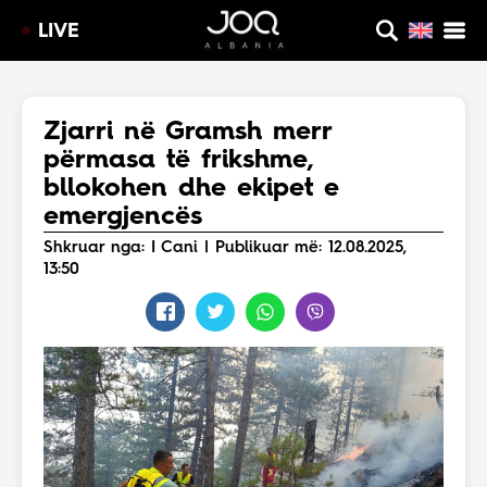
LIVE
Zjarri në Gramsh merr
përmasa të frikshme,
bllokohen dhe ekipet e
emergjencës
Shkruar nga: I Cani | Publikuar më: 12.08.2025,
13:50