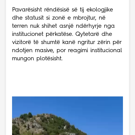
Pavarësisht rëndësisë së tij ekologjike
dhe statusit si zonë e mbrojtur, në
terren nuk shihet asnjë ndërhyrje nga
institucionet përkatëse. Qytetarë dhe
vizitorë të shumtë kanë ngritur zërin për
ndotjen masive, por reagimi institucional
mungon plotësisht.