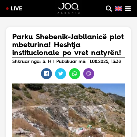
LIVE
Parku Shebenik-Jabllanicë plot
mbeturina! Heshtja
institucionale po vret natyrën!
Shkruar nga: S. H | Publikuar më: 11.08.2025, 13:38