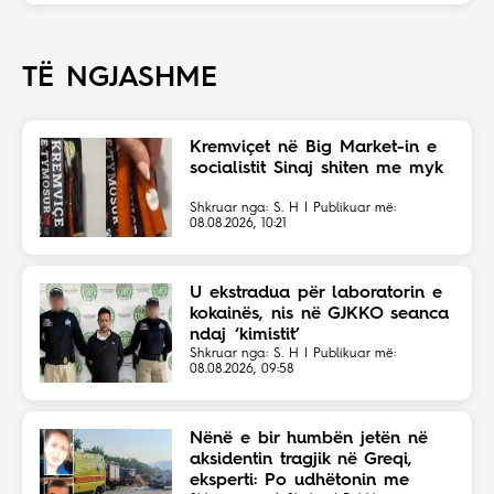
TË NGJASHME
Kremviçet në Big Market-in e
socialistit Sinaj shiten me myk
Shkruar nga: S. H | Publikuar më:
08.08.2026, 10:21
U ekstradua për laboratorin e
kokainës, nis në GJKKO seanca
ndaj ‘kimistit’
Shkruar nga: S. H | Publikuar më:
08.08.2026, 09:58
Nënë e bir humbën jetën në
aksidentin tragjik në Greqi,
eksperti: Po udhëtonin me