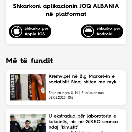
Shkarkoni aplikacionin JOQ ALBANIA
në platformat
Shkarko për
Shkarko për
Apple iOS
Android
Më të fundit
Kremviçet në Big Market-in e
socialistit Sinaj shiten me myk
Shkruar nga: S. H | Publikuar më:
08.08.2026, 10:21
U ekstradua për laboratorin e
kokainës, nis në GJKKO seanca
ndaj ‘kimistit’