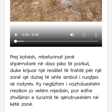
Prej kohësh, mbeturinat janë
shpërndarë në disa pika të parkut,
duke krijuar një realitet të trishtë për një
zonë që duhej të ishte simbol i ruajtjes
së natyrës. Ky neglizhim i vazhdueshëm
rrezikon jo vetëm mjedisin, por edhe
zhvillimin e turizmit të qëndrueshëm në
këtë zonë.