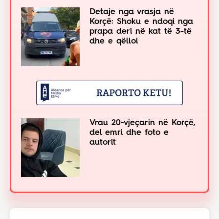
Detaje nga vrasja në
Korçë: Shoku e ndoqi nga
prapa deri në kat të 3-të
dhe e qëlloi
Vrau 20-vjeçarin në Korçë,
del emri dhe foto e
autorit