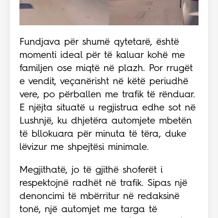
Fundjava për shumë qytetarë, është
momenti ideal për të kaluar kohë me
familjen ose miqtë në plazh. Por rrugët
e vendit, veçanërisht në këtë periudhë
vere, po përballen me trafik të rënduar.
E njëjta situatë u regjistrua edhe sot në
Lushnjë, ku dhjetëra automjete mbetën
të bllokuara për minuta të tëra, duke
lëvizur me shpejtësi minimale.
Megjithatë, jo të gjithë shoferët i
respektojnë radhët në trafik. Sipas një
denoncimi të mbërritur në redaksinë
tonë, një automjet me targa të