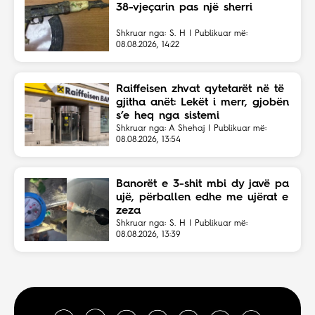
38-vjeçarin pas një sherri
Shkruar nga: S. H | Publikuar më:
08.08.2026, 14:22
Raiffeisen zhvat qytetarët në të
gjitha anët: Lekët i merr, gjobën
s’e heq nga sistemi
Shkruar nga: A Shehaj | Publikuar më:
08.08.2026, 13:54
Banorët e 3-shit mbi dy javë pa
ujë, përballen edhe me ujërat e
zeza
Shkruar nga: S. H | Publikuar më:
08.08.2026, 13:39