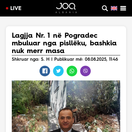
LIVE
Lagjja Nr. 1 në Pogradec
mbuluar nga pisllëku, bashkia
nuk merr masa
Shkruar nga: S. H | Publikuar më: 08.08.2025, 11:46