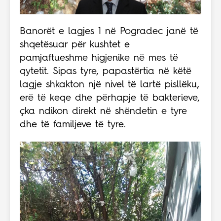
Banorët e lagjes 1 në Pogradec janë të
shqetësuar për kushtet e
pamjaftueshme higjenike në mes të
qytetit. Sipas tyre, papastërtia në këtë
lagje shkakton një nivel të lartë pisllëku,
erë të keqe dhe përhapje të bakterieve,
çka ndikon direkt në shëndetin e tyre
dhe të familjeve të tyre.