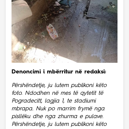
Denoncimi i mbërritur në redaksi:
Përshëndetje, ju lutem publikoni këto
foto. Ndodhen në mes të qytetit të
Pogradecitt, lagjia 1, te stadiumi
mbrapa. Nuk po marrim frymë nga
pisllëku dhe nga zhurma e pulave.
Përshëndetje, ju lutem publikoni këto