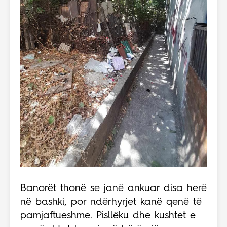
Banorët thonë se janë ankuar disa herë
në bashki, por ndërhyrjet kanë qenë të
pamjaftueshme. Pisllëku dhe kushtet e