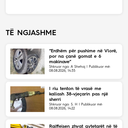
TË NGJASHME
“Erdhëm për pushime në Vlorë,
por na çanë gomat e 6
makinave”
Shkruar nga: A Shehaj | Publikuar më:
08.08.2026, 14:35
I riu tenton të vrasë me
kallash 38-vjeçarin pas një
sherri
Shkruar nga: S. H | Publikuar më:
08.08.2026, 14:22
Raiffeisen zhvat qytetarët në të