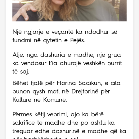
Një ngjarje e veçantë ka ndodhur së
fundmi në qytetin e Pejës.
Atje, nga dashuria e madhe, një grua
ka vendosur t’ia dhurojë veshkën burrit
të saj.
Bëhet fjalë për Florina Sadikun, e cila
punon qysh moti në Drejtorinë për
Kulturë në Komunë.
Përmes këtij veprimi, ajo ka bërë
sakrificë të madhe dhe po ashtu ka
treguar edhe dashurinë e madhe që ka