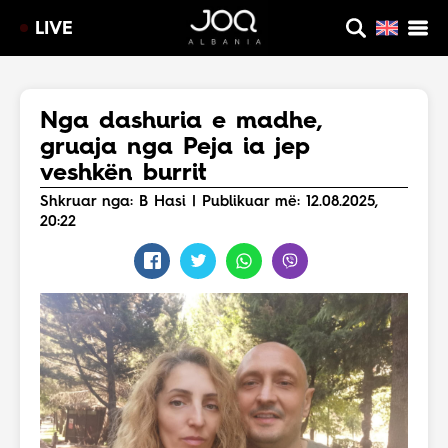
LIVE
Nga dashuria e madhe,
gruaja nga Peja ia jep
veshkën burrit
Shkruar nga: B Hasi | Publikuar më: 12.08.2025,
20:22