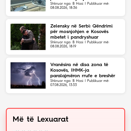
Shkruar nga: B Hasi | Publikuar më:
08.08.2026, 18:36
Zelensky në Serbi: Qëndrimi
për mosnjohjen e Kosovës
mbetet i pandryshuar
Shkruar nga: B Hasi | Publikuar më:
08.08.2026, 18:19
Vranësira në disa zona të
Kosovës, IHMK-ja
paralajmëron rrufe e breshër
Shkruar nga: B Hasi | Publikuar më:
07.08.2026, 13:33
Më të Lexuarat