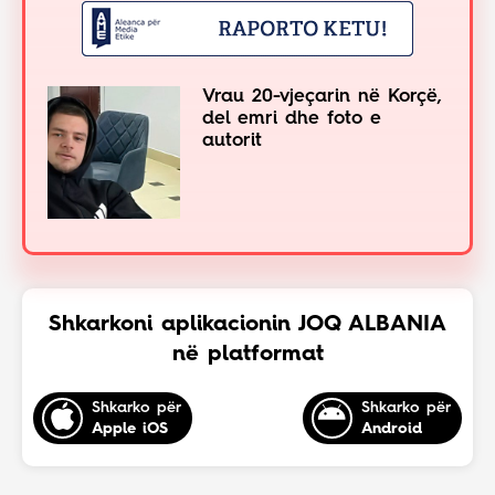
Vrau 20-vjeçarin në Korçë,
del emri dhe foto e
autorit
Shkarkoni aplikacionin JOQ ALBANIA
në platformat
Shkarko për
Shkarko për
Apple iOS
Android