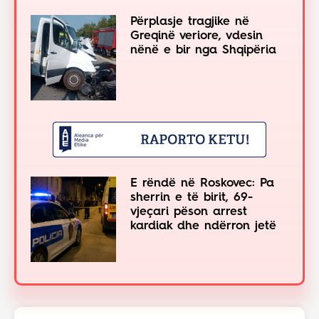
Përplasje tragjike në
Greqinë veriore, vdesin
nënë e bir nga Shqipëria
E rëndë në Roskovec: Pa
sherrin e të birit, 69-
vjeçari pëson arrest
kardiak dhe ndërron jetë