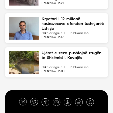
07.08.2026, 16:27
Kryetari i 12 milionë
kastravecave ofendon lushnjarët:
Ushnja
Shkruar nga: S. H | Publikuar më:
07.08.2026, 16:17
Ujërat e zeza pushtojnë rrugën
te Shkëmbi i Kavajës
Shkruar nga: S. H | Publikuar më:
07.08.2026, 16:00