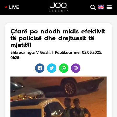
LIVE
Çfarë po ndodh midis efektivit
të policisë dhe drejtuesit të
mjetit?!
Shkruar nga: V Gashi | Publikuar më: 02.08.2025,
01:28