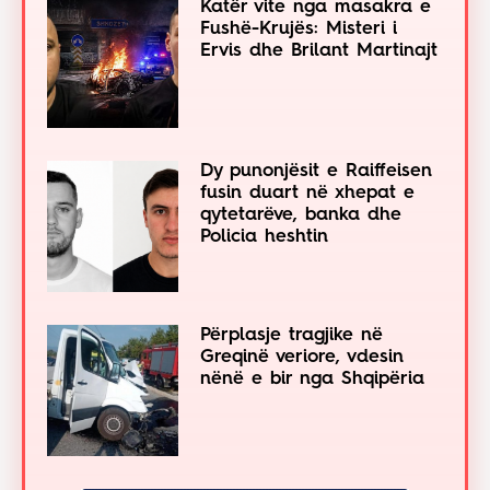
Katër vite nga masakra e
Fushë-Krujës: Misteri i
Ervis dhe Brilant Martinajt
Dy punonjësit e Raiffeisen
fusin duart në xhepat e
qytetarëve, banka dhe
Policia heshtin
Përplasje tragjike në
Greqinë veriore, vdesin
nënë e bir nga Shqipëria