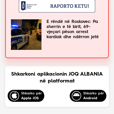
E rëndë në Roskovec: Pa
sherrin e të birit, 69-
vjeçari pëson arrest
kardiak dhe ndërron jetë
Shkarkoni aplikacionin JOQ ALBANIA
në platformat
Shkarko për
Shkarko për
Apple iOS
Android