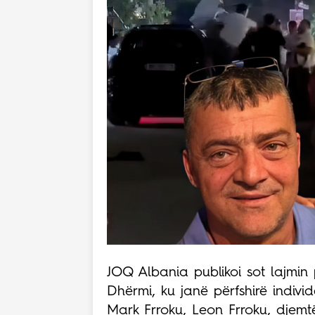
JOQ Albania publikoi sot lajmin
Dhërmi, ku janë përfshirë individë
Mark Frroku, Leon Frroku, djemtë