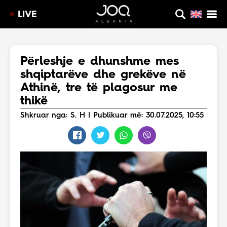
LIVE
Përleshje e dhunshme mes
shqiptarëve dhe grekëve në
Athinë, tre të plagosur me
thikë
Shkruar nga: S. H | Publikuar më: 30.07.2025, 10:55