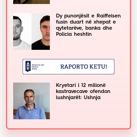
Dy punonjësit e Raiffeisen
fusin duart në xhepat e
qytetarëve, banka dhe
Policia heshtin
Kryetari i 12 milionë
kastravecave ofendon
lushnjarët: Ushnja