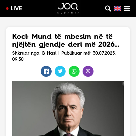
LIVE
Koci: Mund të mbesim në të
njëjtën gjendje deri më 2026…
Shkruar nga: B Hasi | Publikuar më: 30.07.2025,
09:30