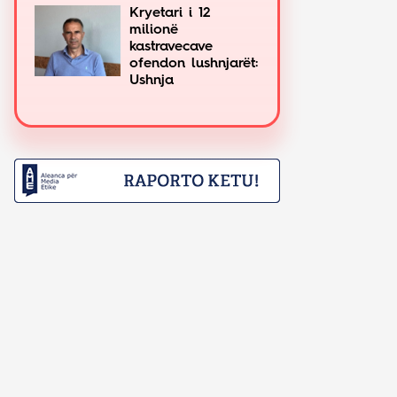
Kryetari i 12
milionë
kastravecave
ofendon lushnjarët:
Ushnja