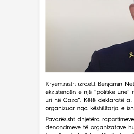
Kryeministri izraelit Benjamin
ekzistencën e një “politike urie
uri në Gaza”. Këtë deklaratë ai 
organizuar nga këshilltarja e ish
Pavarësisht dhjetëra raportimev
denoncimeve të organizatave h