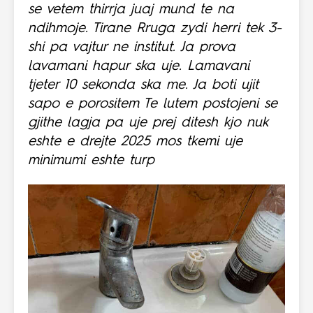
se vetem thirrja juaj mund te na
ndihmoje. Tirane Rruga zydi herri tek 3-
shi pa vajtur ne institut. Ja prova
lavamani hapur ska uje. Lamavani
tjeter 10 sekonda ska me. Ja boti ujit
sapo e porositem Te lutem postojeni se
gjithe lagja pa uje prej ditesh kjo nuk
eshte e drejte 2025 mos tkemi uje
minimumi eshte turp