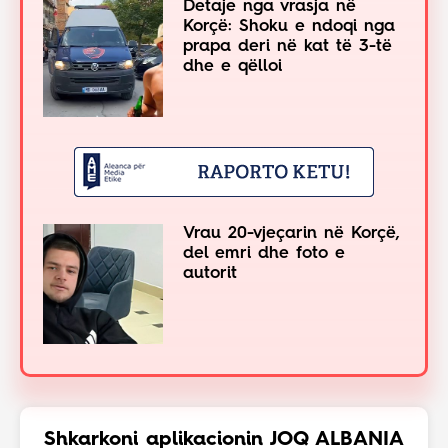
Detaje nga vrasja në
Korçë: Shoku e ndoqi nga
prapa deri në kat të 3-të
dhe e qëlloi
Vrau 20-vjeçarin në Korçë,
del emri dhe foto e
autorit
Shkarkoni aplikacionin JOQ ALBANIA