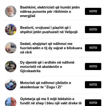
paraqesë lajmet në mënyrë të saktë dhe të drejtë. Nëse ju shikoni
Bashkimi, elektricisti që humbi jetën
ndërsa punonte për rikthimin e
VOTO
, jeni të lutur të na e
raportoni këtu
.
energjisë
Besforti, vrojtuesi i plazhit që i
VOTO
JOQ Sondazh
shpëtoi jetën pushuesit në Velipojë
O PËR TË VOTUAR
Sedati, shqiptari që ndihmoi me
fuoristradën e tij dy vajzat e bllokuara
VOTO
 shpallet “Heroi i
në rërë
Dy djemtë që i erdhën në ndihmë
motoristit në aksidentin e
VOTO
Gjirokastrës
Motoristi që ndihmoi çiklistin e
VOTO
aksidentuar te “Zogu i Zi”
Qytetarja që me 5 mijë lekëshin e
fundit në xhep i bleu një vakt dreke të
VOTO