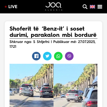
LIVE
Shoferit të ‘Benz-it’ i soset
durimi, parakalon mbi bordurë
Shkruar nga: S Shtjefni | Publikuar më: 27.07.2025,
17:21