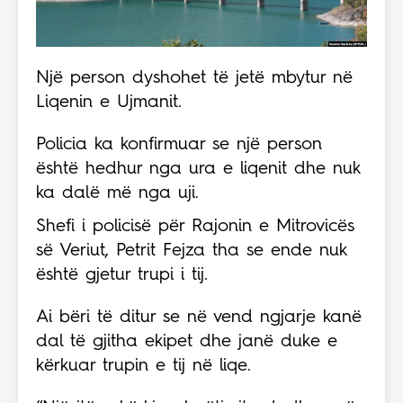
Një person dyshohet të jetë mbytur në
Liqenin e Ujmanit.
Policia ka konfirmuar se një person
është hedhur nga ura e liqenit dhe nuk
ka dalë më nga uji.
Shefi i policisë për Rajonin e Mitrovicës
së Veriut, Petrit Fejza tha se ende nuk
është gjetur trupi i tij.
Ai bëri të ditur se në vend ngjarje kanë
dal të gjitha ekipet dhe janë duke e
kërkuar trupin e tij në liqe.