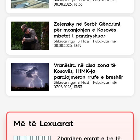
Shkruar nga: B Hasi | Publikuar më:
08.08.2026, 18:36
Zelensky në Serbi: Qëndrimi
për mosnjohjen e Kosovës
mbetet i pandryshuar
Shkruar nga: B Hasi | Publikuar më:
08.08.2026, 18:19
Vranësira në disa zona të
Kosovës, IHMK-ja
paralajmëron rrufe e breshër
Shkruar nga: B Hasi | Publikuar më:
07.08.2026, 13:33
Më të Lexuarat
Zbardhen emrat e tre të