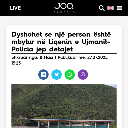
LIVE
Dyshohet se një person është
mbytur në Liqenin e Ujmanit-
Policia jep detajet
Shkruar nga: B Hasi | Publikuar më: 27.07.2025,
15:23