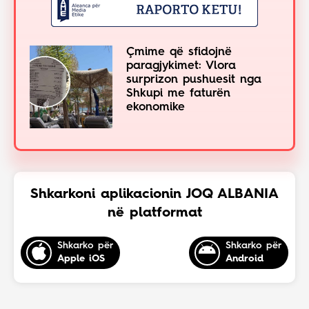
Çmime që sfidojnë
paragjykimet: Vlora
surprizon pushuesit nga
Shkupi me faturën
ekonomike
Shkarkoni aplikacionin JOQ ALBANIA
në platformat
Shkarko për
Shkarko për
Apple iOS
Android