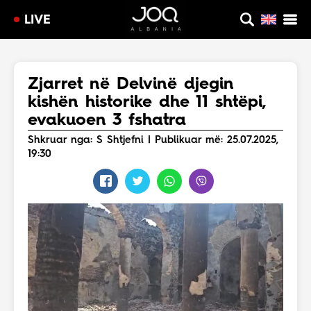
LIVE
Zjarret në Delvinë djegin
kishën historike dhe 11 shtëpi,
evakuoen 3 fshatra
Shkruar nga: S Shtjefni | Publikuar më: 25.07.2025,
19:30