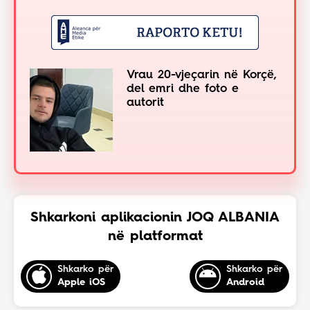
Vrau 20-vjeçarin në Korçë,
del emri dhe foto e
autorit
Shkarkoni aplikacionin JOQ ALBANIA
në platformat
Shkarko për
Shkarko për
Apple iOS
Android