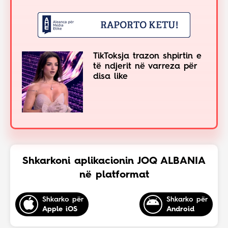
TikToksja trazon shpirtin e
të ndjerit në varreza për
disa like
Shkarkoni aplikacionin JOQ ALBANIA
në platformat
Shkarko për
Shkarko për
Apple iOS
Android