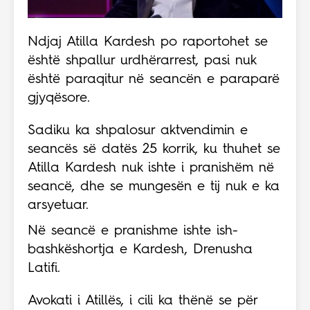
Ndjaj Atilla Kardesh po raportohet se
është shpallur urdhërarrest, pasi nuk
është paraqitur në seancën e paraparë
gjyqësore.
Sadiku ka shpalosur aktvendimin e
seancës së datës 25 korrik, ku thuhet se
Atilla Kardesh nuk ishte i pranishëm në
seancë, dhe se mungesën e tij nuk e ka
arsyetuar.
Në seancë e pranishme ishte ish-
bashkëshortja e Kardesh, Drenusha
Latifi.
Avokati i Atillës, i cili ka thënë se për