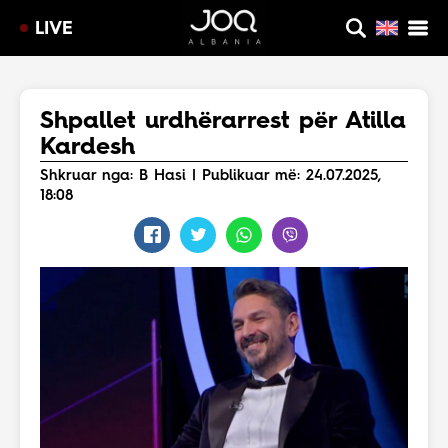
LIVE
Shpallet urdhërarrest për Atilla
Kardesh
Shkruar nga: B Hasi | Publikuar më: 24.07.2025,
18:08