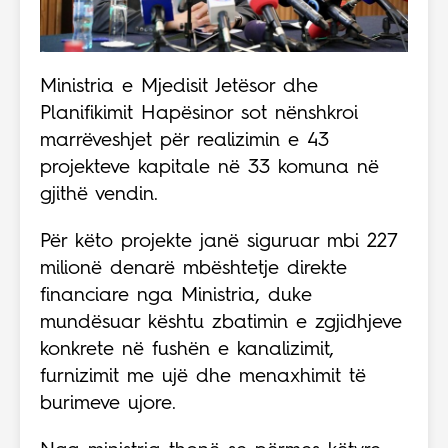
Ministria e Mjedisit Jetësor dhe
Planifikimit Hapësinor sot nënshkroi
marrëveshjet për realizimin e 43
projekteve kapitale në 33 komuna në
gjithë vendin.
Për këto projekte janë siguruar mbi 227
milionë denarë mbështetje direkte
financiare nga Ministria, duke
mundësuar kështu zbatimin e zgjidhjeve
konkrete në fushën e kanalizimit,
furnizimit me ujë dhe menaxhimit të
burimeve ujore.