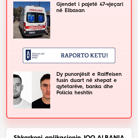
Gjendet i pajetë 47-vjeçari
në Elbasan
Dy punonjësit e Raiffeisen
fusin duart në xhepat e
qytetarëve, banka dhe
Policia heshtin