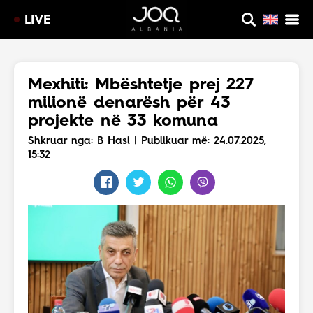
LIVE
Mexhiti: Mbështetje prej 227
milionë denarësh për 43
projekte në 33 komuna
Shkruar nga: B Hasi | Publikuar më: 24.07.2025,
15:32