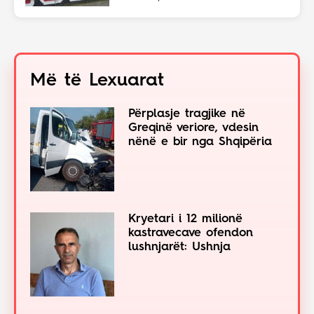
Më të Lexuarat
Përplasje tragjike në
Greqinë veriore, vdesin
nënë e bir nga Shqipëria
Kryetari i 12 milionë
kastravecave ofendon
lushnjarët: Ushnja