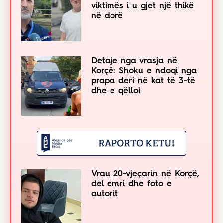
viktimës i u gjet një thikë
në dorë
Detaje nga vrasja në
Korçë: Shoku e ndoqi nga
prapa deri në kat të 3-të
dhe e qëlloi
Vrau 20-vjeçarin në Korçë,
del emri dhe foto e
autorit