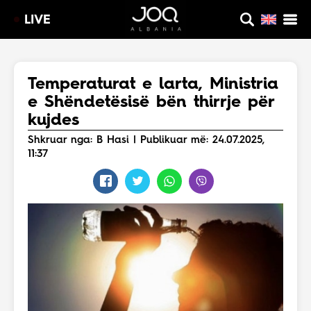
LIVE
Temperaturat e larta, Ministria
e Shëndetësisë bën thirrje për
kujdes
Shkruar nga: B Hasi | Publikuar më: 24.07.2025,
11:37