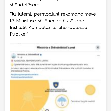
shëndetësore.
“Ju lutemi, përmbajuni rekomandimeve
të Ministrisë së Shëndetësisë dhe
Institutit Kombëtar të Shëndetësisë
Publike.”