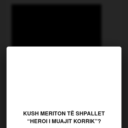
KUSH MERITON TË SHPALLET
“HEROI I MUAJIT KORRIK”?