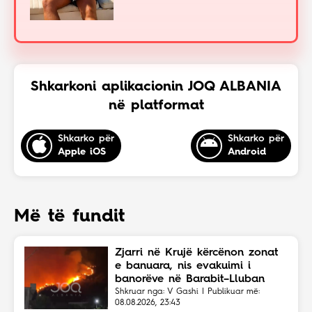
Shkarkoni aplikacionin JOQ ALBANIA
në platformat
Shkarko për
Shkarko për
Apple iOS
Android
Më të fundit
Zjarri në Krujë kërcënon zonat
e banuara, nis evakuimi i
banorëve në Barabit–Lluban
Shkruar nga: V Gashi | Publikuar më:
08.08.2026, 23:43