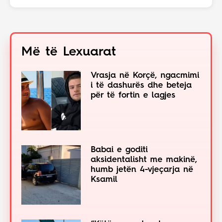
Më të Lexuarat
Vrasja në Korçë, ngacmimi
i të dashurës dhe beteja
për të fortin e lagjes
Babai e goditi
aksidentalisht me makinë,
humb jetën 4-vjeçarja në
Ksamil