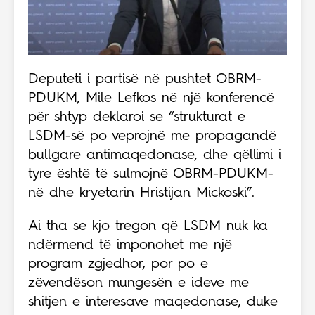
Deputeti i partisë në pushtet OBRM-
PDUKM, Mile Lefkos në një konferencë
për shtyp deklaroi se “strukturat e
LSDM-së po veprojnë me propagandë
bullgare antimaqedonase, dhe qëllimi i
tyre është të sulmojnë OBRM-PDUKM-
në dhe kryetarin Hristijan Mickoski”.
Ai tha se kjo tregon që LSDM nuk ka
ndërmend të imponohet me një
program zgjedhor, por po e
zëvendëson mungesën e ideve me
shitjen e interesave maqedonase, duke