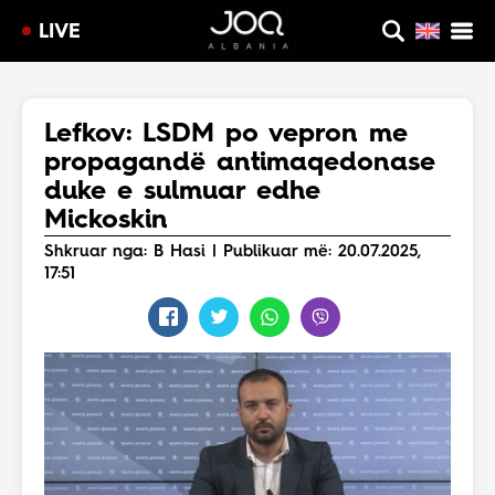
LIVE
Lefkov: LSDM po vepron me
propagandë antimaqedonase
duke e sulmuar edhe
Mickoskin
Shkruar nga: B Hasi | Publikuar më: 20.07.2025,
17:51