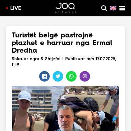
LIVE
Turistët belgë pastrojnë
plazhet e harruar nga Ermal
Dredha
Shkruar nga: S Shtjefni | Publikuar më: 17.07.2025,
11:19