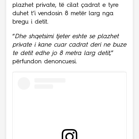
plazhet private, të cilat çadrat e tyre
duhet t’i vendosin 8 metër larg nga
bregu i detit.
“
Dhe shqetsimi tjeter eshte se plazhet
private i kane cuar cadrat deri ne buze
te detit edhe jo 8 metra larg detit,
”
përfundon denoncuesi.