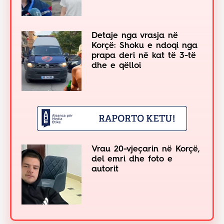
Detaje nga vrasja në
Korçë: Shoku e ndoqi nga
prapa deri në kat të 3-të
dhe e qëlloi
Vrau 20-vjeçarin në Korçë,
del emri dhe foto e
autorit