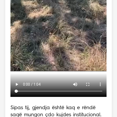
Sipas tij, gjendja është kaq e rëndë
saqë mungon çdo kujdes institucional.