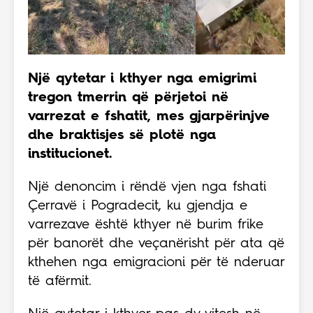
Një qytetar i kthyer nga emigrimi
tregon tmerrin që përjetoi në
varrezat e fshatit, mes gjarpërinjve
dhe braktisjes së plotë nga
institucionet.
Një denoncim i rëndë vjen nga fshati
Çerravë i Pogradecit, ku gjendja e
varrezave është kthyer në burim frike
për banorët dhe veçanërisht për ata që
kthehen nga emigracioni për të nderuar
të afërmit.