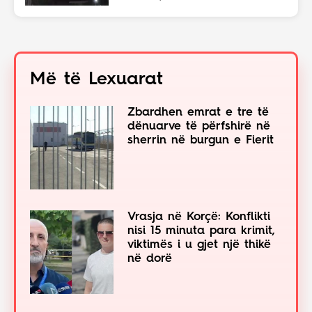
Më të Lexuarat
Zbardhen emrat e tre të
dënuarve të përfshirë në
sherrin në burgun e Fierit
Vrasja në Korçë: Konflikti
nisi 15 minuta para krimit,
viktimës i u gjet një thikë
në dorë