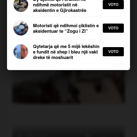
ndihmë motoristit në
VOTO
aksidentin e Gjirokastrës
Motoristi që ndihmoi çiklistin e
VOTO
aksidentuar te “Zogu i Zi”
Qytetarja që me 5 mijë lekëshin
e fundit në xhep i bleu një vakt
VOTO
dreke të moshuarit