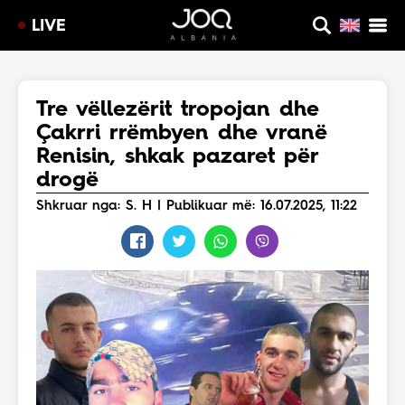
LIVE
Tre vëllezërit tropojan dhe
Çakrri rrëmbyen dhe vranë
Renisin, shkak pazaret për
drogë
Shkruar nga: S. H | Publikuar më: 16.07.2025, 11:22