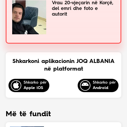
Vrau 20-vjeçarin në Korçë,
del emri dhe foto e
autorit
Shkarkoni aplikacionin JOQ ALBANIA
në platformat
Shkarko për
Shkarko për
Apple iOS
Android
Më të fundit