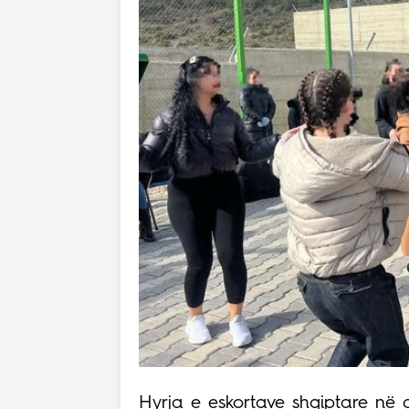
Hyrja e eskortave shqiptare në q