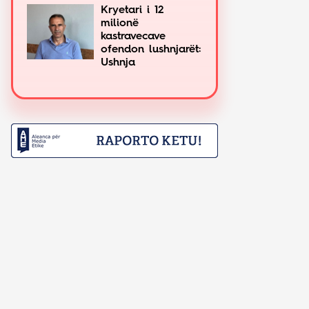
Kryetari i 12
milionë
kastravecave
ofendon lushnjarët:
Ushnja