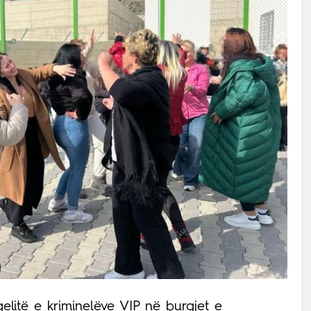
elitë e kriminelëve VIP në burgjet e