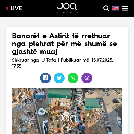
LIVE
Banorët e Astirit të rrethuar
nga plehrat për më shumë se
gjashtë muaj
Shkruar nga: U Tafa | Publikuar më: 15.07.2025,
17:55