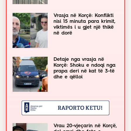
Vrasja në Korçë: Konflikti
nisi 15 minuta para krimit,
viktimës i u gjet një thikë
në dorë
Detaje nga vrasja në
Korçë: Shoku e ndoqi nga
prapa deri në kat të 3-të
dhe e qëlloi
Vrau 20-vjeçarin në Korçë,