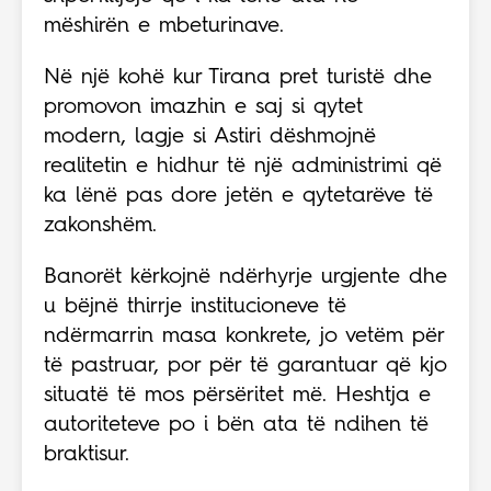
mëshirën e mbeturinave.
Në një kohë kur Tirana pret turistë dhe
promovon imazhin e saj si qytet
modern, lagje si Astiri dëshmojnë
realitetin e hidhur të një administrimi që
ka lënë pas dore jetën e qytetarëve të
zakonshëm.
Banorët kërkojnë ndërhyrje urgjente dhe
u bëjnë thirrje institucioneve të
ndërmarrin masa konkrete, jo vetëm për
të pastruar, por për të garantuar që kjo
situatë të mos përsëritet më. Heshtja e
autoriteteve po i bën ata të ndihen të
braktisur.