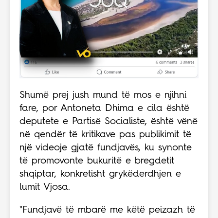
Shumë prej jush mund të mos e njihni
fare, por Antoneta Dhima e cila është
deputete e Partisë Socialiste, është vënë
në qendër të kritikave pas publikimit të
një videoje gjatë fundjavës, ku synonte
të promovonte bukuritë e bregdetit
shqiptar, konkretisht grykëderdhjen e
lumit Vjosa.
"Fundjavë të mbarë me këtë peizazh të