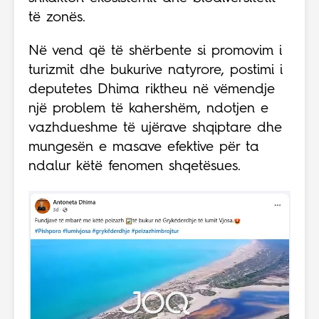
të zonës.
Në vend që të shërbente si promovim i
turizmit dhe bukurive natyrore, postimi i
deputetes Dhima riktheu në vëmendje
një problem të kahershëm, ndotjen e
vazhdueshme të ujërave shqiptare dhe
mungesën e masave efektive për ta
ndalur këtë fenomen shqetësues.