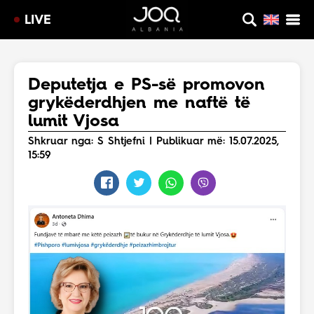
LIVE
Deputetja e PS-së promovon
grykëderdhjen me naftë të
lumit Vjosa
Shkruar nga: S Shtjefni | Publikuar më: 15.07.2025,
15:59