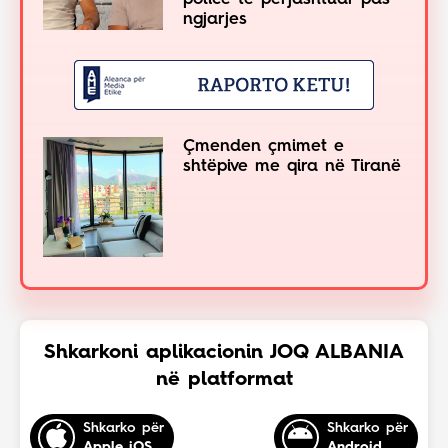
ngjarjes
Çmenden çmimet e
shtëpive me qira në Tiranë
Shkarkoni aplikacionin JOQ ALBANIA
në platformat
Shkarko për
Shkarko për
Apple iOS
Android