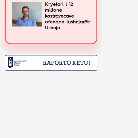
Kryetari i 12
milionë
kastravecave
ofendon lushnjarët:
Ushnja