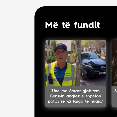
Më të fundit
“Unë me Smart gjobitem,
S
Benz-in anglez e shpëton
polici se ka targa të huaja”