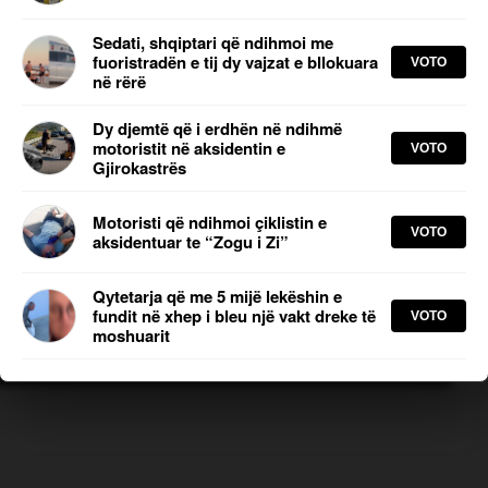
Sedati, shqiptari që ndihmoi me
fuoristradën e tij dy vajzat e bllokuara
VOTO
në rërë
Dy djemtë që i erdhën në ndihmë
motoristit në aksidentin e
VOTO
Gjirokastrës
paraqesë lajmet në mënyrë të saktë dhe të drejtë. Nëse ju shikoni
Motoristi që ndihmoi çiklistin e
, jeni të lutur të na e
raportoni këtu
.
VOTO
aksidentuar te “Zogu i Zi”
Qytetarja që me 5 mijë lekëshin e
JOQ Sondazh
fundit në xhep i bleu një vakt dreke të
VOTO
moshuarit
O PËR TË VOTUAR
 shpallet “Heroi i