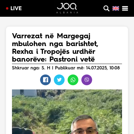
LIVE
Varrezat në Margegaj
mbulohen nga barishtet,
Rexha i Tropojës urdhër
banorëve: Pastroni vetë
Shkruar nga: S. H | Publikuar më: 14.07.2025, 10:08