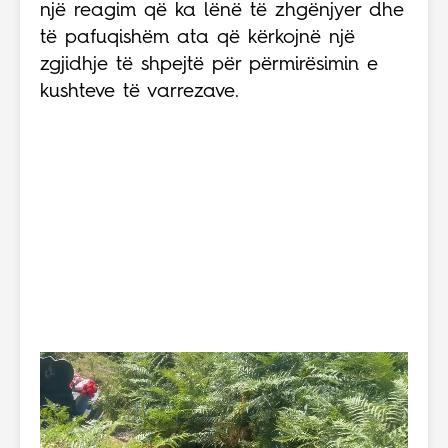
një reagim që ka lënë të zhgënjyer dhe
të pafuqishëm ata që kërkojnë një
zgjidhje të shpejtë për përmirësimin e
kushteve të varrezave.