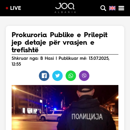
LIVE
Prokuroria Publike e Prilepit
jep detaje për vrasjen e
trefishtë
Shkruar nga: B Hasi | Publikuar më: 13.07.2025,
12:55