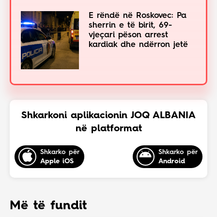
E rëndë në Roskovec: Pa
sherrin e të birit, 69-
vjeçari pëson arrest
kardiak dhe ndërron jetë
Shkarkoni aplikacionin JOQ ALBANIA
në platformat
Shkarko për
Shkarko për
Apple iOS
Android
Më të fundit