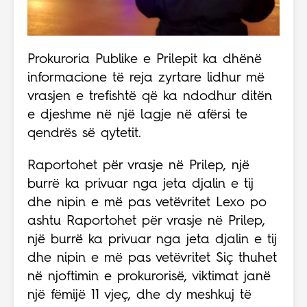
Prokuroria Publike e Prilepit ka dhënë
informacione të reja zyrtare lidhur më
vrasjen e trefishtë që ka ndodhur ditën
e djeshme në një lagje në afërsi te
qendrës së qytetit.
Raportohet për vrasje në Prilep, një
burrë ka privuar nga jeta djalin e tij
dhe nipin e më pas vetëvritet Lexo po
ashtu Raportohet për vrasje në Prilep,
një burrë ka privuar nga jeta djalin e tij
dhe nipin e më pas vetëvritet Siç thuhet
në njoftimin e prokurorisë, viktimat janë
një fëmijë 11 vjeç, dhe dy meshkuj të