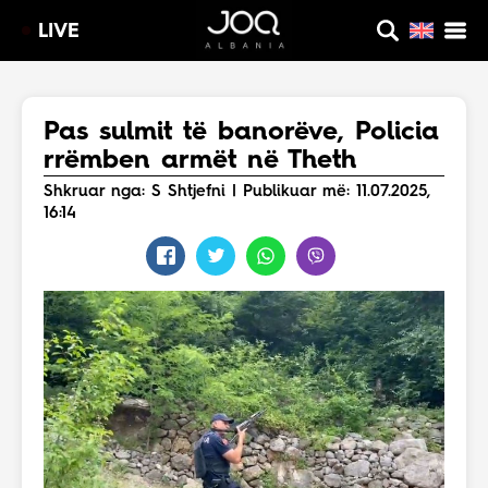
LIVE
Pas sulmit të banorëve, Policia
rrëmben armët në Theth
Shkruar nga: S Shtjefni | Publikuar më: 11.07.2025,
16:14