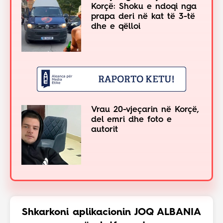
Korçë: Shoku e ndoqi nga
prapa deri në kat të 3-të
dhe e qëlloi
Vrau 20-vjeçarin në Korçë,
del emri dhe foto e
autorit
Shkarkoni aplikacionin JOQ ALBANIA