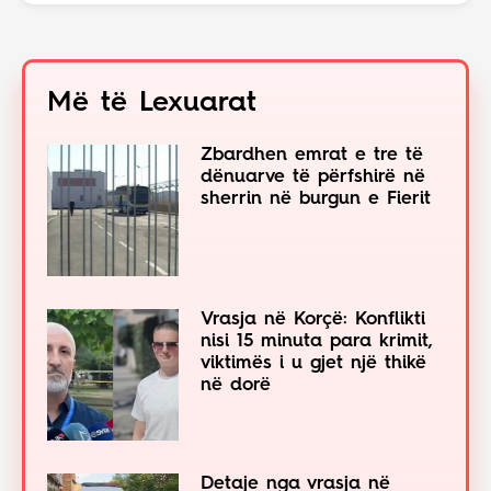
Më të Lexuarat
Zbardhen emrat e tre të
dënuarve të përfshirë në
sherrin në burgun e Fierit
Vrasja në Korçë: Konflikti
nisi 15 minuta para krimit,
viktimës i u gjet një thikë
në dorë
Detaje nga vrasja në