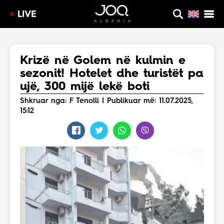
LIVE
Krizë në Golem në kulmin e
sezonit! Hotelet dhe turistët pa
ujë, 300 mijë lekë boti
Shkruar nga: F Tenolli | Publikuar më: 11.07.2025,
15:12