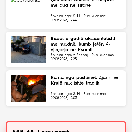
me qira në Tiranë
Shkruar nga: S. H | Publikuar më:
09.08.2026, 12:44
Babai e goditi aksidentalisht
me makinë, humb jetën 4-
vjeçarja në Ksamil
Shkruar nga: A Shehaj | Publikuar më:
09.08.2026, 12:25
Rama nga pushimet: Zjarri në
Krujë nuk ishte tragjik!
Shkruar nga: S. H | Publikuar më:
09.08.2026, 12:03