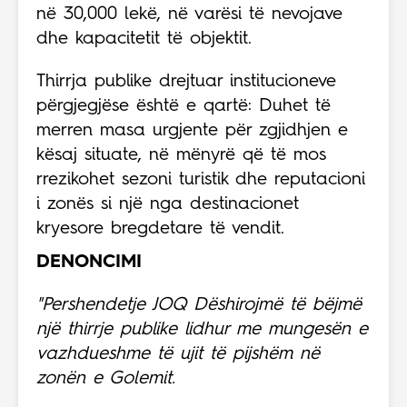
në 30,000 lekë, në varësi të nevojave
dhe kapacitetit të objektit.
Thirrja publike drejtuar institucioneve
përgjegjëse është e qartë: Duhet të
merren masa urgjente për zgjidhjen e
kësaj situate, në mënyrë që të mos
rrezikohet sezoni turistik dhe reputacioni
i zonës si një nga destinacionet
kryesore bregdetare të vendit.
DENONCIMI
"Pershendetje JOQ
Dëshirojmë të bëjmë
një thirrje publike lidhur me mungesën e
vazhdueshme të ujit të pijshëm në
zonën e Golemit.