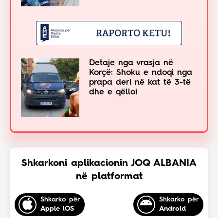
Detaje nga vrasja në
Korçë: Shoku e ndoqi nga
prapa deri në kat të 3-të
dhe e qëlloi
Shkarkoni aplikacionin JOQ ALBANIA
në platformat
Shkarko për
Shkarko për
Apple iOS
Android