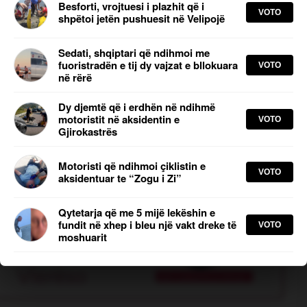
Besforti, vrojtuesi i plazhit që i
VOTO
shpëtoi jetën pushuesit në Velipojë
Sedati, shqiptari që ndihmoi me
fuoristradën e tij dy vajzat e bllokuara
VOTO
në rërë
Dy djemtë që i erdhën në ndihmë
motoristit në aksidentin e
VOTO
Gjirokastrës
Motoristi që ndihmoi çiklistin e
VOTO
aksidentuar te “Zogu i Zi”
Qytetarja që me 5 mijë lekëshin e
fundit në xhep i bleu një vakt dreke të
VOTO
moshuarit