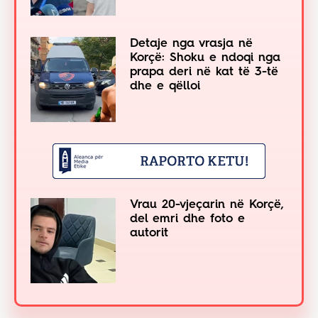
Detaje nga vrasja në
Korçë: Shoku e ndoqi nga
prapa deri në kat të 3-të
dhe e qëlloi
Vrau 20-vjeçarin në Korçë,
del emri dhe foto e
autorit