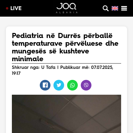
LIVE
Pediatria në Durrës përballë
temperaturave përvëluese dhe
mungesës së kushteve
minimale
Shkruar nga: U Tafa | Publikuar më: 07.07.2025,
19:17