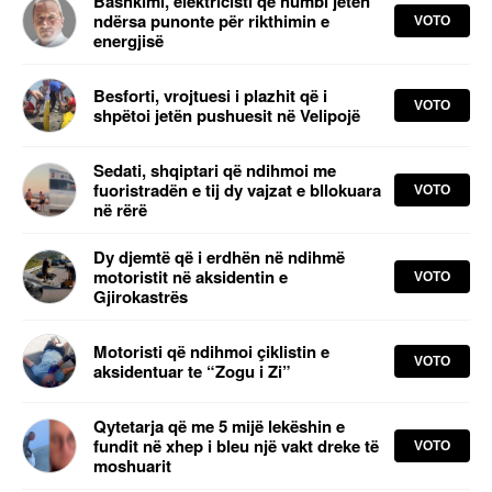
Bashkimi, elektricisti që humbi jetën
ndërsa punonte për rikthimin e
VOTO
energjisë
JOQ Sondazh
Besforti, vrojtuesi i plazhit që i
VOTO
O PËR TË VOTUAR
shpëtoi jetën pushuesit në Velipojë
Sedati, shqiptari që ndihmoi me
 shpallet “Heroi i
fuoristradën e tij dy vajzat e bllokuara
VOTO
në rërë
Dy djemtë që i erdhën në ndihmë
motoristit në aksidentin e
VOTO
Gjirokastrës
Motoristi që ndihmoi çiklistin e
VOTO
aksidentuar te “Zogu i Zi”
Qytetarja që me 5 mijë lekëshin e
fundit në xhep i bleu një vakt dreke të
VOTO
moshuarit