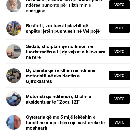
ndërsa punonte për rikthimin e
VOTO
energjisë
JOQ Sondazh
O PËR TË VOTUAR
Besforti, vrojtuesi i plazhit që i
VOTO
shpëtoi jetën pushuesit në Velipojë
 shpallet “Heroi i
Sedati, shqiptari që ndihmoi me
fuoristradën e tij dy vajzat e bllokuara
VOTO
në rërë
Dy djemtë që i erdhën në ndihmë
motoristit në aksidentin e
VOTO
Gjirokastrës
Motoristi që ndihmoi çiklistin e
VOTO
aksidentuar te “Zogu i Zi”
Qytetarja që me 5 mijë lekëshin e
fundit në xhep i bleu një vakt dreke të
VOTO
moshuarit