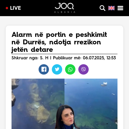
LIVE
Alarm në portin e peshkimit
në Durrës, ndotja rrezikon
jetën detare
Shkruar nga: S. H | Publikuar më: 06.07.2025, 12:53