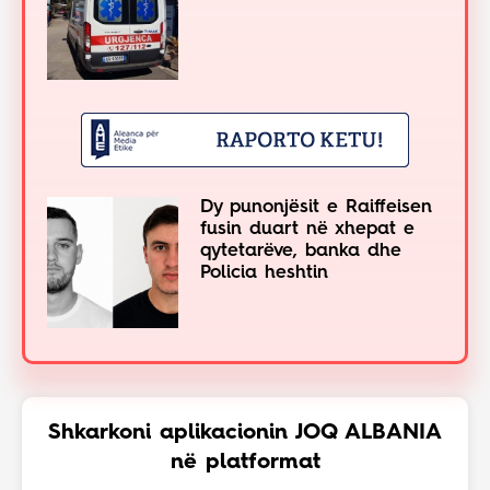
Dy punonjësit e Raiffeisen
fusin duart në xhepat e
qytetarëve, banka dhe
Policia heshtin
Shkarkoni aplikacionin JOQ ALBANIA
në platformat