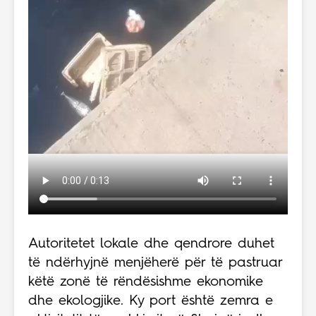
Autoritetet lokale dhe qendrore duhet
të ndërhyjnë menjëherë për të pastruar
këtë zonë të rëndësishme ekonomike
dhe ekologjike. Ky port është zemra e