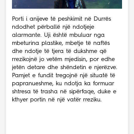
Porti i anijeve të peshkimit në Durrës
ndodhet përballë një ndotjeje
alarmante. Uji është mbuluar nga
mbeturina plastike, mbetje të naftës
dhe ndotje të tjera të dukshme që
rrezikojnë jo vetëm mjedisin, por edhe
jetën detare dhe shëndetin e njerëzve.
Pamjet e fundit tregojnë një situatë të
papranueshme, ku ndotja ka formuar
shtresa të trasha në sipërfaqe, duke e
kthyer portin në një vatër rreziku.