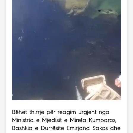
Bëhet thirrje për reagim urgjent nga
Ministria e Mjedisit e Mirela Kumbaros,
Bashkia e Durrësite Emirjana Sakos dhe