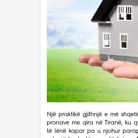
Një praktikë gjithnjë e më shqe
pronave me qira në Tiranë, ku 
të lënë kapar pa u njohur para