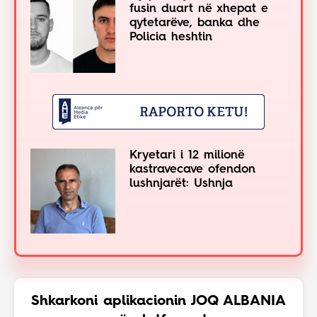
fusin duart në xhepat e
qytetarëve, banka dhe
Policia heshtin
Kryetari i 12 milionë
kastravecave ofendon
lushnjarët: Ushnja
Shkarkoni aplikacionin JOQ ALBANIA