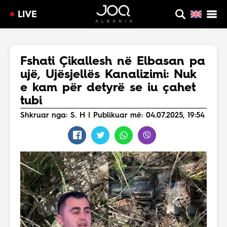
LIVE
Fshati Çikallesh në Elbasan pa
ujë, Ujësjellës Kanalizimi: Nuk
e kam për detyrë se iu çahet
tubi
Shkruar nga: S. H | Publikuar më: 04.07.2025, 19:54