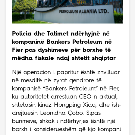
Policia dhe Tatimet ndërhyjnë në
kompaninë Bankers Petroleum në
Fier pas dyshimeve për borxhe të
mëdha fiskale ndaj shtetit shqiptar
Një operacion i papritur është zhvilluar
në mesditë në zyrat qendrore të
kompanisë “Bankers Petroleum” në Fier,
ku autoritetet arrestuan CEO-n aktual,
shtetasin kinez Hongping Xiao, dhe ish-
drejtuesin Leonidha Çobo. Sipas
burimeve, shkak i ndërhyrjes është një
borxh i konsiderueshëm që kjo kompani