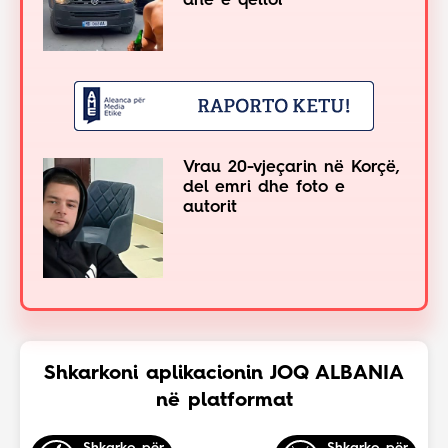
dhe e qëlloi
Vrau 20-vjeçarin në Korçë,
del emri dhe foto e
autorit
Shkarkoni aplikacionin JOQ ALBANIA
në platformat