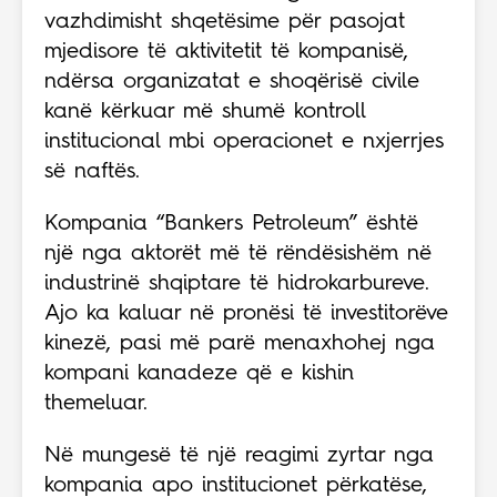
vazhdimisht shqetësime për pasojat
mjedisore të aktivitetit të kompanisë,
ndërsa organizatat e shoqërisë civile
kanë kërkuar më shumë kontroll
institucional mbi operacionet e nxjerrjes
së naftës.
Kompania “Bankers Petroleum” është
një nga aktorët më të rëndësishëm në
industrinë shqiptare të hidrokarbureve.
Ajo ka kaluar në pronësi të investitorëve
kinezë, pasi më parë menaxhohej nga
kompani kanadeze që e kishin
themeluar.
Në mungesë të një reagimi zyrtar nga
kompania apo institucionet përkatëse,