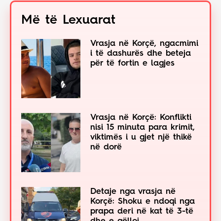
Më të Lexuarat
Vrasja në Korçë, ngacmimi
i të dashurës dhe beteja
për të fortin e lagjes
Vrasja në Korçë: Konflikti
nisi 15 minuta para krimit,
viktimës i u gjet një thikë
në dorë
Detaje nga vrasja në
Korçë: Shoku e ndoqi nga
prapa deri në kat të 3-të