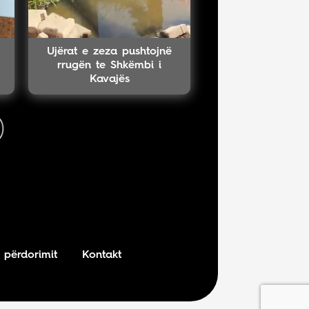
Ujërat e zeza pushtojnë
rrugën te Shkëmbi i
Kavajës
 përdorimit
Kontakt