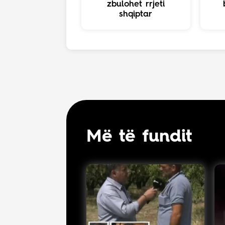
zbulohet rrjeti
shqiptar
Më të fundit