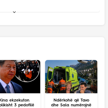
Kina ekzekuton
Ndërkohë që Tavo
likisht 3 pedofilë
dhe Sala numërojnë