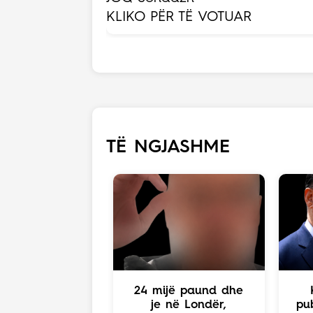
KLIKO PËR TË VOTUAR
TË NGJASHME
24 mijë paund dhe
je në Londër,
pub