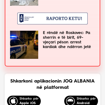
E rëndë në Roskovec: Pa
sherrin e të birit, 69-
vjeçari pëson arrest
kardiak dhe ndërron jetë
Shkarkoni aplikacionin JOQ ALBANIA
në platformat
Shkarko për
Shkarko për
Apple iOS
Android