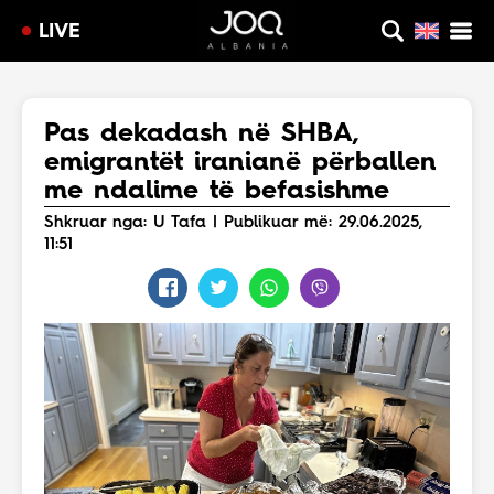
LIVE
Pas dekadash në SHBA,
emigrantët iranianë përballen
me ndalime të befasishme
Shkruar nga: U Tafa | Publikuar më: 29.06.2025,
11:51