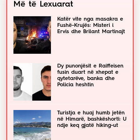
Më të Lexuarat
Katër vite nga masakra e
Fushë-Krujës: Misteri i
Ervis dhe Brilant Martinajt
Dy punonjësit e Raiffeisen
fusin duart në xhepat e
qytetarëve, banka dhe
Policia heshtin
Turistja e huaj humb jetën
në Himarë, bashkëshorti: U
ndje keq gjatë hiking-ut