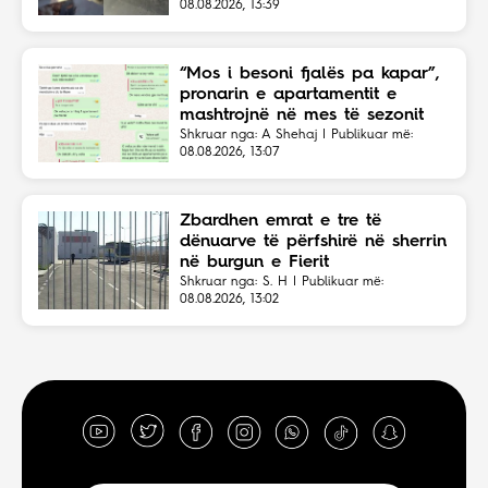
08.08.2026, 13:39
“Mos i besoni fjalës pa kapar”,
pronarin e apartamentit e
mashtrojnë në mes të sezonit
Shkruar nga: A Shehaj | Publikuar më:
08.08.2026, 13:07
Zbardhen emrat e tre të
dënuarve të përfshirë në sherrin
në burgun e Fierit
Shkruar nga: S. H | Publikuar më:
08.08.2026, 13:02