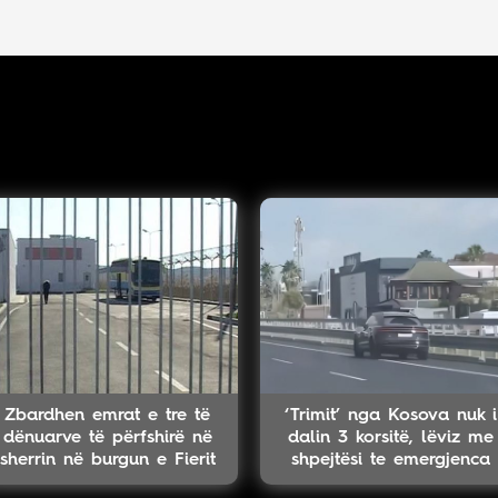
Zbardhen emrat e tre të
‘Trimit’ nga Kosova nuk i
dënuarve të përfshirë në
dalin 3 korsitë, lëviz me
sherrin në burgun e Fierit
shpejtësi te emergjenca