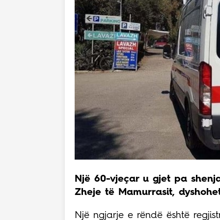
Një 60-vjeçar u gjet pa shenj
Zheje të Mamurrasit, dyshohet 
Një ngjarje e rëndë është regji