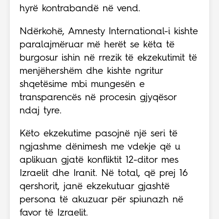
hyrë kontrabandë në vend.
Ndërkohë, Amnesty International-i kishte
paralajmëruar më herët se këta të
burgosur ishin në rrezik të ekzekutimit të
menjëhershëm dhe kishte ngritur
shqetësime mbi mungesën e
transparencës në procesin gjyqësor
ndaj tyre.
Këto ekzekutime pasojnë një seri të
ngjashme dënimesh me vdekje që u
aplikuan gjatë konfliktit 12-ditor mes
Izraelit dhe Iranit. Në total, që prej 16
qershorit, janë ekzekutuar gjashtë
persona të akuzuar për spiunazh në
favor të Izraelit.