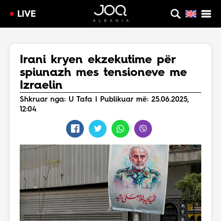
LIVE
Irani kryen ekzekutime për
spiunazh mes tensioneve me
Izraelin
Shkruar nga: U Tafa | Publikuar më: 25.06.2025,
12:04