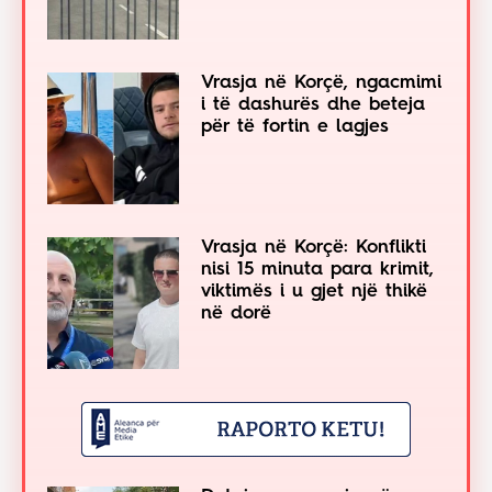
Vrasja në Korçë, ngacmimi
i të dashurës dhe beteja
për të fortin e lagjes
Vrasja në Korçë: Konflikti
nisi 15 minuta para krimit,
viktimës i u gjet një thikë
në dorë